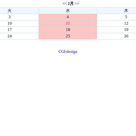
<<
2月
>>
火
水
木
3
4
5
10
11
12
17
18
19
24
25
26
CGI-design