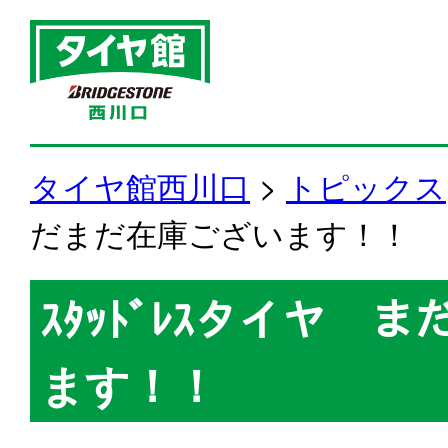
タイヤ館西川口
>
トピックス
だまだ在庫ございます！！
ｽﾀｯﾄﾞﾚｽタイヤ 
ます！！