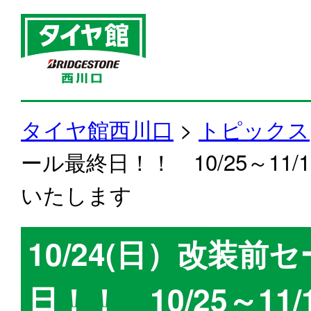
タイヤ館西川口
>
トピックス
ール最終日！！ 10/25～11
いたします
10/24(日）改装前
日！！ 10/25～11