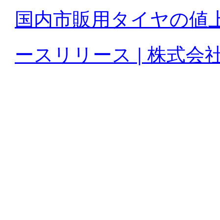
国内市販用タイヤの値上
ースリリース | 株式