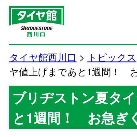
タイヤ館西川口
>
トピックス
ヤ値上げまであと1週間！ 
ブリヂストン夏タイ
と1週間！ お急ぎ