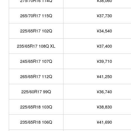
275/70R16 114Q
¥38,060
265/70R17 115Q
¥37,730
225/65R17 102Q
¥34,540
235/65R17 108Q XL
¥37,400
245/65R17 107Q
¥39,710
265/65R17 112Q
¥41,250
225/60R17 99Q
¥36,740
225/65R18 103Q
¥38,830
235/65R18 106Q
¥41,690