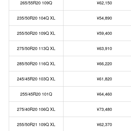
265/55R20 109Q
¥62,150
235/50R20 104Q XL
¥54,890
255/50R20 109Q XL
¥59,400
275/50R20 113Q XL
¥63,910
285/50R20 116Q XL
¥66,220
245/45R20 103Q XL
¥61,820
255/45R20 101Q
¥64,460
275/40R20 106Q XL
¥73,480
255/50R21 109Q XL
¥62,370