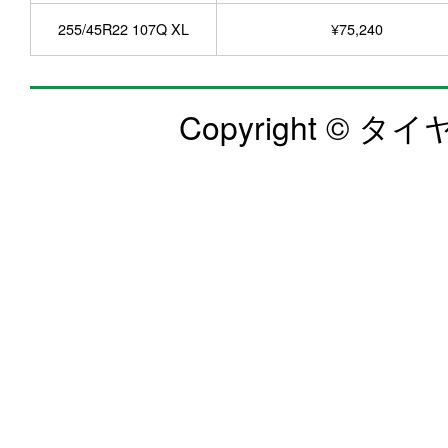
255/45R22 107Q XL
¥75,240
Copyright © タイヤ