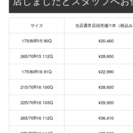
店しましたとスタッフへお
サイズ
当店通常店頭売価/1本（税込み
175/80R15 90Q
¥20,460
265/70R15 112Q
¥28,600
175/80R16 91Q
¥22,990
215/70R16 100Q
¥28,600
225/70R16 103Q
¥29,920
265/70R16 112Q
¥36,410