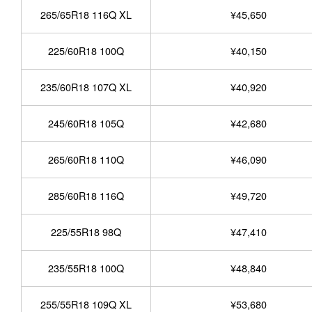
265/65R18 116Q XL
¥45,650
225/60R18 100Q
¥40,150
235/60R18 107Q XL
¥40,920
245/60R18 105Q
¥42,680
265/60R18 110Q
¥46,090
285/60R18 116Q
¥49,720
225/55R18 98Q
¥47,410
235/55R18 100Q
¥48,840
255/55R18 109Q XL
¥53,680