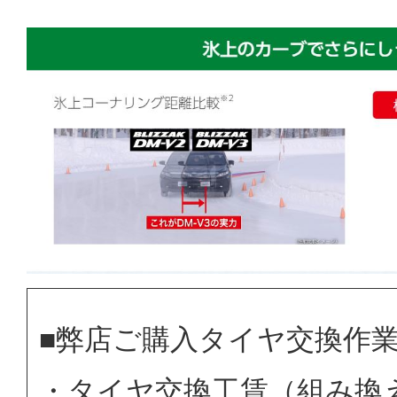
■弊店ご購入タイヤ交換作
・タイヤ交換工賃（組み換