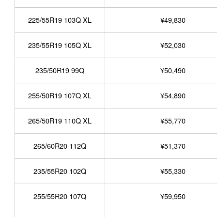
225/55R19 103Q XL
¥49,830
235/55R19 105Q XL
¥52,030
235/50R19 99Q
¥50,490
255/50R19 107Q XL
¥54,890
265/50R19 110Q XL
¥55,770
265/60R20 112Q
¥51,370
235/55R20 102Q
¥55,330
255/55R20 107Q
¥59,950