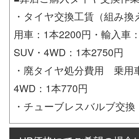
・タイヤ交換工賃（組み換
用車：1本2200円・輸入車：
SUV・4WD：1本2750円
・廃タイヤ処分費用 乗用車：
4WD：1本770円
・チューブレスバルブ交換 