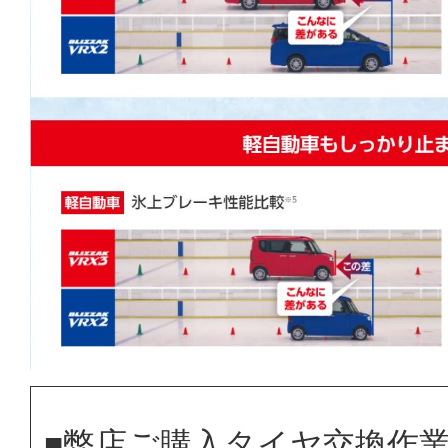
■弊店ご購入タイヤ交換作