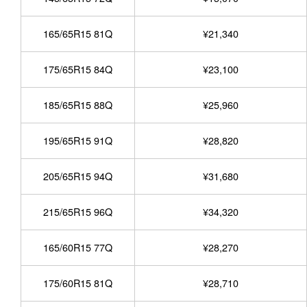
165/65R15 81Q
¥21,340
175/65R15 84Q
¥23,100
185/65R15 88Q
¥25,960
195/65R15 91Q
¥28,820
205/65R15 94Q
¥31,680
215/65R15 96Q
¥34,320
165/60R15 77Q
¥28,270
175/60R15 81Q
¥28,710