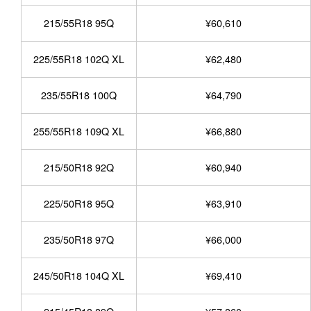
215/55R18 95Q
¥60,610
225/55R18 102Q XL
¥62,480
235/55R18 100Q
¥64,790
255/55R18 109Q XL
¥66,880
215/50R18 92Q
¥60,940
225/50R18 95Q
¥63,910
235/50R18 97Q
¥66,000
245/50R18 104Q XL
¥69,410