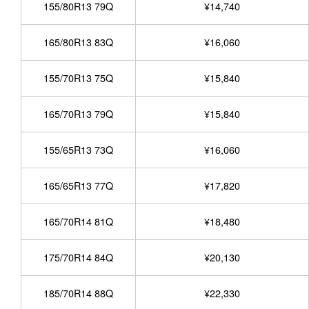
155/80R13 79Q
¥14,740
165/80R13 83Q
¥16,060
155/70R13 75Q
¥15,840
165/70R13 79Q
¥15,840
155/65R13 73Q
¥16,060
165/65R13 77Q
¥17,820
165/70R14 81Q
¥18,480
175/70R14 84Q
¥20,130
185/70R14 88Q
¥22,330