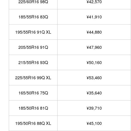
225/60R16 98Q
¥42,570
185/55R16 83Q
¥41,910
195/55R16 91Q XL
¥44,880
205/55R16 91Q
¥47,960
215/55R16 93Q
¥50,160
225/55R16 99Q XL
¥53,460
165/50R16 75Q
¥35,640
185/50R16 81Q
¥39,710
195/50R16 88Q XL
¥45,100