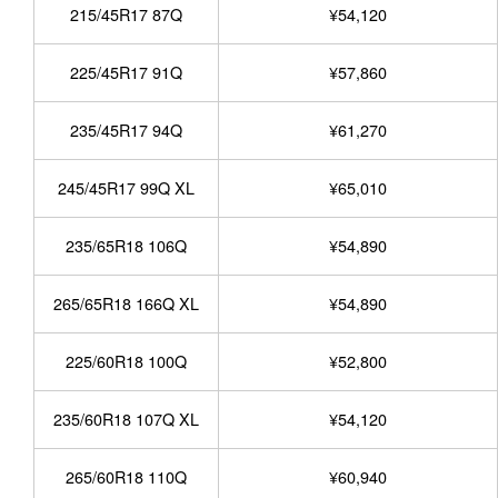
215/45R17 87Q
¥54,120
225/45R17 91Q
¥57,860
235/45R17 94Q
¥61,270
245/45R17 99Q XL
¥65,010
235/65R18 106Q
¥54,890
265/65R18 166Q XL
¥54,890
225/60R18 100Q
¥52,800
235/60R18 107Q XL
¥54,120
265/60R18 110Q
¥60,940