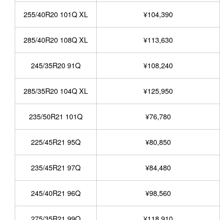
255/40R20 101Q XL
¥104,390
285/40R20 108Q XL
¥113,630
245/35R20 91Q
¥108,240
285/35R20 104Q XL
¥125,950
235/50R21 101Q
¥76,780
225/45R21 95Q
¥80,850
235/45R21 97Q
¥84,480
245/40R21 96Q
¥98,560
275/35R21 99Q
¥118,910