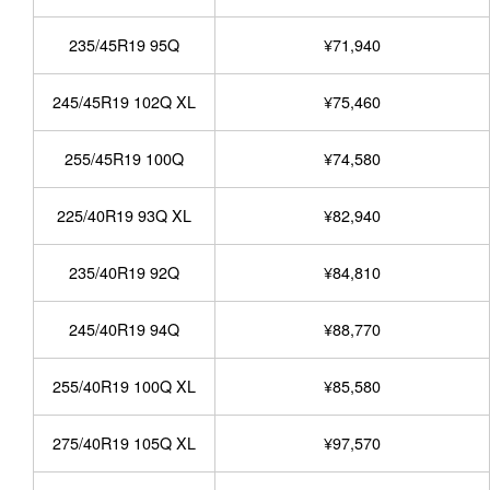
235/45R19 95Q
¥71,940
245/45R19 102Q XL
¥75,460
255/45R19 100Q
¥74,580
225/40R19 93Q XL
¥82,940
235/40R19 92Q
¥84,810
245/40R19 94Q
¥88,770
255/40R19 100Q XL
¥85,580
275/40R19 105Q XL
¥97,570