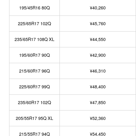
195/45R16 80Q
¥40,260
225/65R17 102Q
¥45,760
235/65R17 108Q XL
¥44,550
195/60R17 90Q
¥42,900
215/60R17 96Q
¥46,310
225/60R17 99Q
¥48,400
235/60R17 102Q
¥47,850
205/55R17 95Q XL
¥52,360
215/55R17 94Q
¥54,450