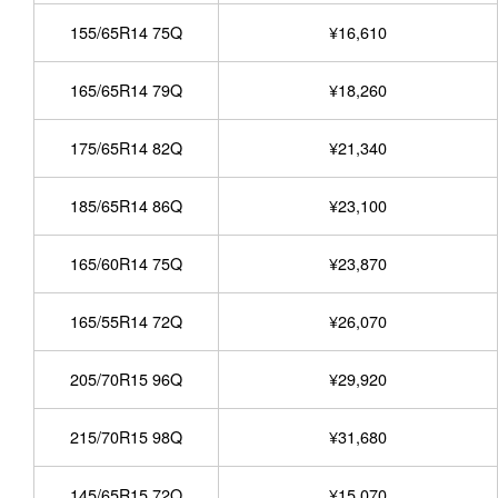
155/65R14 75Q
¥16,610
165/65R14 79Q
¥18,260
175/65R14 82Q
¥21,340
185/65R14 86Q
¥23,100
165/60R14 75Q
¥23,870
165/55R14 72Q
¥26,070
205/70R15 96Q
¥29,920
215/70R15 98Q
¥31,680
145/65R15 72Q
¥15,070