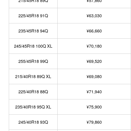
215/45R18 89Q
¥57,860
225/45R18 91Q
¥63,030
235/45R18 94Q
¥66,660
245/45R18 100Q XL
¥70,180
255/45R18 99Q
¥69,520
215/40R18 89Q XL
¥69,080
225/40R18 88Q
¥71,940
235/40R18 95Q XL
¥75,900
245/40R18 93Q
¥79,860