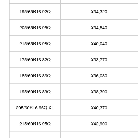
195/65R16 92Q
¥34,320
205/65R16 95Q
¥34,540
215/65R16 98Q
¥40,040
175/60R16 82Q
¥33,770
185/60R16 86Q
¥36,080
195/60R16 89Q
¥38,390
205/60R16 96Q XL
¥40,370
215/60R16 95Q
¥42,900