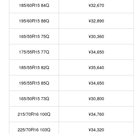
185/60R15 84Q
¥32,670
195/60R15 88Q
¥32,890
165/55R15 75Q
¥30,360
175/55R15 77Q
¥34,650
185/55R15 82Q
¥35,640
195/55R15 85Q
¥34,650
165/50R15 73Q
¥30,800
215/70R16 100Q
¥34,760
225/70R16 103Q
¥34,320