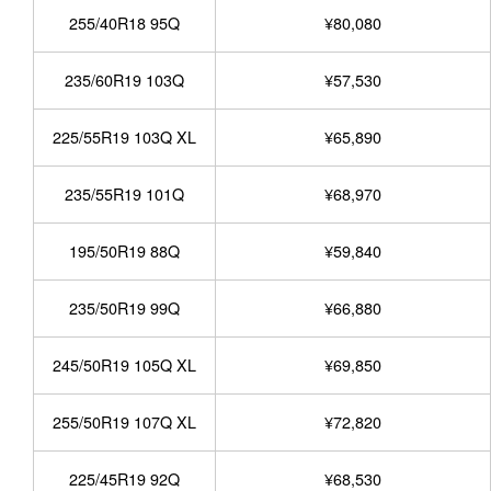
255/40R18 95Q
¥80,080
235/60R19 103Q
¥57,530
225/55R19 103Q XL
¥65,890
235/55R19 101Q
¥68,970
195/50R19 88Q
¥59,840
235/50R19 99Q
¥66,880
245/50R19 105Q XL
¥69,850
255/50R19 107Q XL
¥72,820
225/45R19 92Q
¥68,530