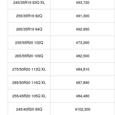
245/35R19 93Q XL
¥93,720
255/35R19 92Q
¥91,300
265/35R19 94Q
¥92,950
235/55R20 102Q
¥73,260
265/55R20 109Q
¥82,500
275/50R20 113Q XL
¥84,810
285/50R20 116Q XL
¥87,890
255/45R20 105Q XL
¥84,480
245/40R20 95Q
¥102,300