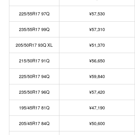
225/55R17 97Q
¥57,530
235/55R17 99Q
¥57,310
205/50R17 93Q XL
¥51,370
215/50R17 91Q
¥56,650
225/50R17 94Q
¥59,840
235/50R17 96Q
¥57,420
195/45R17 81Q
¥47,190
205/45R17 84Q
¥50,600